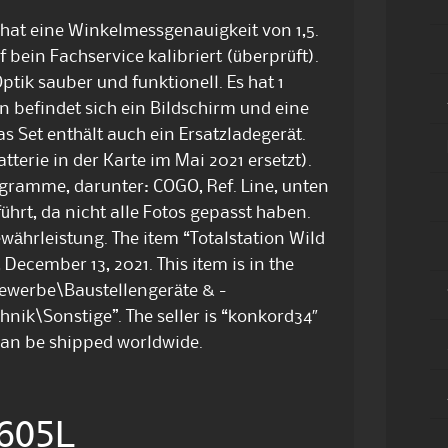
 hat eine Winkelmessgenauigkeit von 1,5.
 bein Fachservice kalibriert (überprüft).
ptik sauber und funktionell. Es hat 1
en befindet sich ein Bildschirm und eine
 Set enthält auch ein Ersatzladegerät.
terie in der Karte im Mai 2021 ersetzt).
ogramme, darunter: COGO, Ref. Line, unten
hrt, da nicht alle Fotos gepasst haben.
währleistung. The item “Totalstation Wild
 December 13, 2021. This item is in the
ewerbe\Baustellengeräte & -
ik\Sonstige”. The seller is “konkord34″
 can be shipped worldwide.
 605L