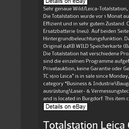
Sehr genaue Wild/Leica-Totalstation,
Die Totalstation wurde vor 1 Monat auf
Effizient und in sehr gutem Zustand. O
Ersatzbatterie (neu). Auf beiden Seit
Hintergrundbeleuchtungsfunktion. Das
Original 64KB WILD Speicherkarte (Bat
Die Totalstation hat verschiedene Pr
sind die einzelnen Programme aufgefü
Privatauktion, keine Garantie oder Ge
TC 1610 Leica” is in sale since Monday,
category “Business & Industrie\Baug
ausrüstung\Laser- & Vermessungstechn
and is located in Burgdorf. This item
Totalstation Leica