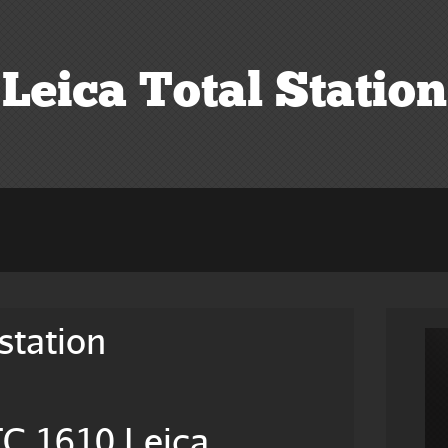
Leica Total Station
lstation
TC 1610 Leica