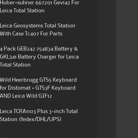
Huber+suhner 667201 Gev142 For
Leica Total Station
Leica Geosystems Total Station
With Case Tc407 For Parts
4 Pack GEB242 754834 Battery &
GKL341 Battery Charger for Leica
Total Station
Wild Heerbrugg GTS5 Keyboard
for Distomat + GTS3F Keyboard
AND Leica Wild GIF12
Leica TCRA1103 Plus 3-inch Total
Station (fedex/DHL/UPS)