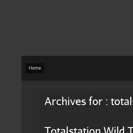
Home
Archives for : tota
Totalstation Wild 